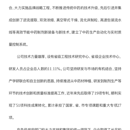
合，大力实施品牌战略工程，不断推进传统中药的技术升级，先后引进并集
成创新了逆流提取、双效浓缩、真空带式干燥、流化床制粒、高速包装流水
线等高效节能中药制剂新装备与新技术，建立了中药生产自动化与实时质
量控制系统。
公司技术力量雄厚，设有省级工程技术研究中心、省级企业技术中心，
研发人员占企业总人数的11.11%。公司坚持研发与市场的有机结合，坚持
产学研联合和自主创新的思路，持续推进从中药材种植、研发到制剂生产等
环节的技术创新和质量标准提高工作，近年来先后取得了19项专利，顺利实
现了51项科技成果转化，累计承担了国家、省、市专项课题和重大专项27
项。
在各级政府部门的大力支持和集团的统一领导下，企业取得了长足的