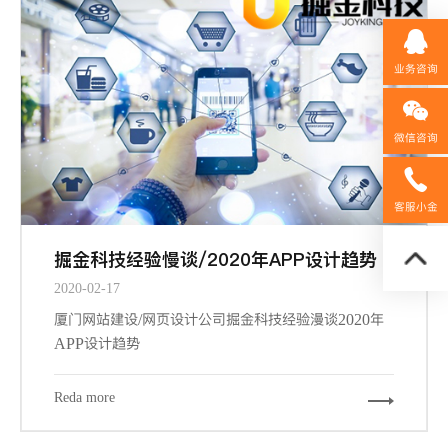
业务咨询
微信咨询
158592
客服小金
掘金科技经验慢谈/2020年APP设计趋势
2020-02-17
厦门网站建设/网页设计公司掘金科技经验漫谈2020年
APP设计趋势
Reda more