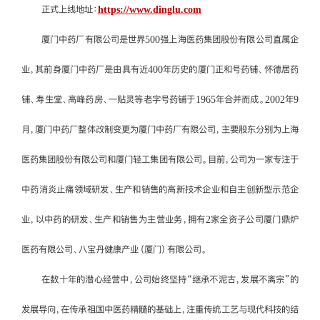
正式上线地址：
https://www.dinglu.com
厦门中药厂有限公司是世界500强上海医药集团股份有限公司直属企
业，其前身厦门中药厂是由具有近400年历史的厦门正和号药铺、怀德居药
铺、寿生堂、高峰药房、一贴灵等老字号药铺于1965年合并而成。2002年9
月，厦门中药厂整体改制变更为厦门中药厂有限公司，主要股东分别为上海
医药集团股份有限公司和厦门轻工集团有限公司。目前，公司为一家专注于
中药消炎止痛领域研发、生产和销售的高新技术企业和自主创新型示范企
业，以中药的研发、生产和销售为主营业务，拥有2家全资子公司厦门鼎炉
医药有限公司、八宝丹健康产业（厦门）有限公司。
在数十年的潜心经营中，公司始终坚持“继承不泥古，发展不离宗”的
发展导向，在传承祖国中医药精髓的基础上，注重传统工艺与现代科技的结