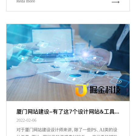
Reda more
的信息设计、导航设计、界面设计都能从栅格工具中受
益，因为它们概括下来，都涉及到组织信息以提供更合
规、流畅、厦门网站建设-且符合用户习惯的浏览体验。
厦门网站建设-有了这7个设计网站&工具，做设计更有谱了
2022-02-06
对于厦门网站建设设计师来讲，除了一些PS、AI类的设