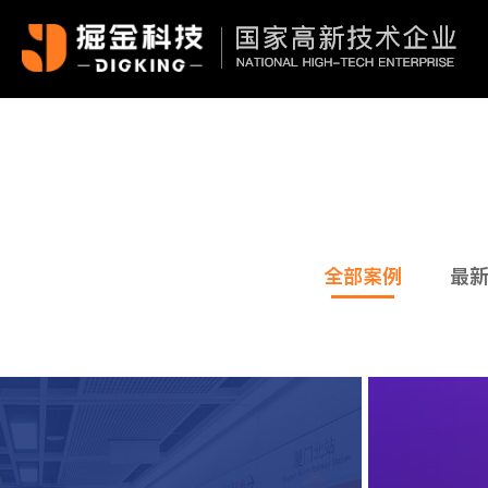
全部案例
最