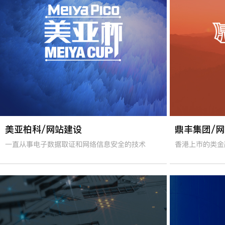
美亚柏科/网站建设
鼎丰集团/
一直从事电子数据取证和网络信息安全的技术
香港上市的类金