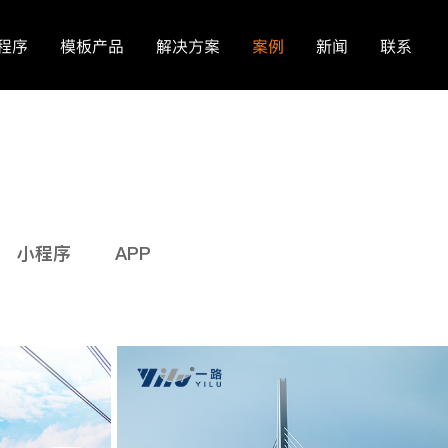
程序
模板产品
解决方案
案例
新闻
联系
小程序
APP