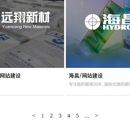
/网站建设
海昌/网站建设
专注隐形眼镜30年，国际化隐形眼
<
1
2
3
4
5
...
>