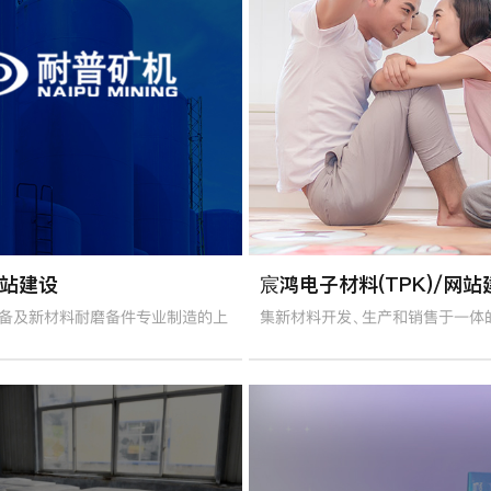
网站建设
宸鸿电子材料(TPK)/网站
备及新材料耐磨备件专业制造的上
集新材料开发、生产和销售于一体