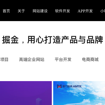
首页
关于
网站建设
软件开发
APP开发
小
掘金，用心打造产品与品牌
新项目
高端企业网站
平台开发
电商商城