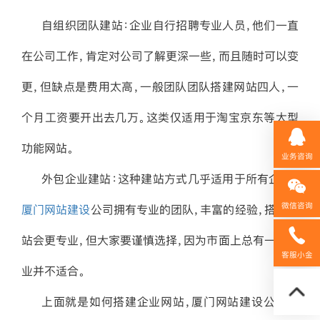
自组织团队建站：企业自行招聘专业人员，他们一直
在公司工作，肯定对公司了解更深一些，而且随时可以变
更，但缺点是费用太高，一般团队团队搭建网站四人，一
个月工资要开出去几万。这类仅适用于淘宝京东等大型
功能网站。
业务咨询
外包企业建站：这种建站方式几乎适用于所有企业，
微信咨询
厦门网站建设
公司拥有专业的团队，丰富的经验，搭建网
站会更专业，但大家要谨慎选择，因为市面上总有一些企
158592
客服小金
业并不适合。
上面就是如何搭建企业网站，厦门网站建设公司建