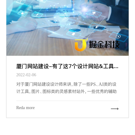
厦门网站建设-有了这7个设计网站&工具，做设计更有谱了
2022-02-06
对于厦门网站建设设计师来讲，除了一些PS、AI类的设
计工具，图片、图标类的灵感素材站外，一些优秀的辅助
工具和网站，可以帮我们更加快速的，更游刃有余的完成
我们的设计工作。下面给大家推荐7个必备的辅助工具和
Reda more
网站。