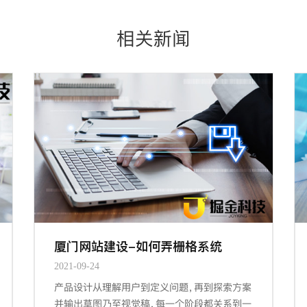
相关新闻
厦门网站建设-如何弄栅格系统
2021-09-24
产品设计从理解用户到定义问题，再到探索方案
并输出草图乃至视觉稿，每一个阶段都关系到一