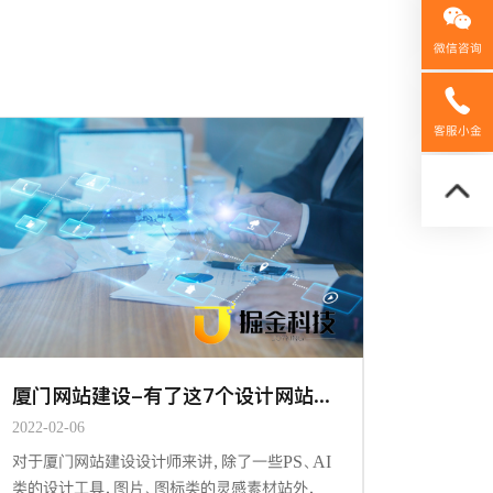
微信咨询
158592
客服小金
厦门网站建设-有了这7个设计网站&工具，做设计更有谱了
2022-02-06
对于厦门网站建设设计师来讲，除了一些PS、AI
类的设计工具，图片、图标类的灵感素材站外，