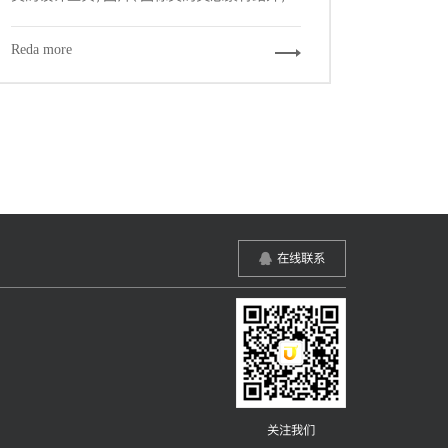
一些优秀的辅助工具和网站，可以帮我们更加快
速的，更游刃有余的完成我们的设计工作。下面
Reda more
给大家推荐7个必备的辅助工具和网站。
在线联系
关注我们